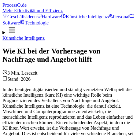
ProcessQ.de
Mehr Effektivität und Effizienz
Geschäftsideen
Hardware
Künstliche Intelligenz
Personal
Software
Technologie
Künstliche Intelligenz
Wie KI bei der Vorhersage von
Nachfrage und Angebot hilft
3
Min. Lesezeit
Stand: 2026
In der heutigen digitalisierten und ständig vernetzten Welt spielt die
künstliche Intelligenz (kurz KI) eine wichtige Rolle beim
Prognostizieren des Verhaltens von Nachfrage und Angebot.
Künstliche Intelligenz ist eine Technologie, die darauf abzielt,
Maschinen und Computerprogramme zu entwickeln, die
menschliche Intelligenz reproduzieren und das Leben einfacher und
effizienter machen können. Ein entscheidender Aspekt, in dem die
KI ihren Wert erweist, ist die Vorhersage von Nachfrage und
Angebot. Dies ist entscheidend für viele verschiedene Branchen, sei