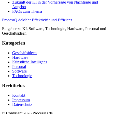
Zukunft der KI in der Vorhersage von Nachfrage und
Angebot
FAQs zum Thema
ProcessQ.de
Mehr Effektivität und Effizienz
Ratgeber zu KI, Software, Technologie, Hardware, Personal und
Geschäftsideen.
Kategorien
Geschäftsideen
Hardware
Künstliche Intelligenz
Personal
Software
Technologie
Rechtliches
Kontakt
Impressum
Datenschutz
© Copyright
2026
ProcessQ.de