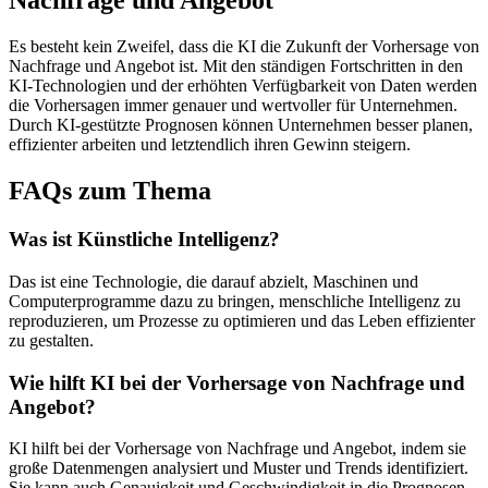
Nachfrage und Angebot
Es besteht kein Zweifel, dass die KI die Zukunft der Vorhersage von
Nachfrage und Angebot ist. Mit den ständigen Fortschritten in den
KI-Technologien und der erhöhten Verfügbarkeit von Daten werden
die Vorhersagen immer genauer und wertvoller für Unternehmen.
Durch KI-gestützte Prognosen können Unternehmen besser planen,
effizienter arbeiten und letztendlich ihren Gewinn steigern.
FAQs zum Thema
Was ist Künstliche Intelligenz?
Das ist eine Technologie, die darauf abzielt, Maschinen und
Computerprogramme dazu zu bringen, menschliche Intelligenz zu
reproduzieren, um Prozesse zu optimieren und das Leben effizienter
zu gestalten.
Wie hilft KI bei der Vorhersage von Nachfrage und
Angebot?
KI hilft bei der Vorhersage von Nachfrage und Angebot, indem sie
große Datenmengen analysiert und Muster und Trends identifiziert.
Sie kann auch Genauigkeit und Geschwindigkeit in die Prognosen