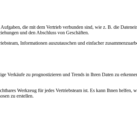
ufgaben, die mit dem Vertrieb verbunden sind, wie z. B. die Datenei
eziehungen und den Abschluss von Geschäften.
iebsteam, Informationen auszutauschen und einfacher zusammenzuarbe
ge Verkäufe zu prognostizieren und Trends in Ihren Daten zu erkennen
tbares Werkzeug für jedes Vertriebsteam ist. Es kann Ihnen helfen, w
sen zu erstellen.