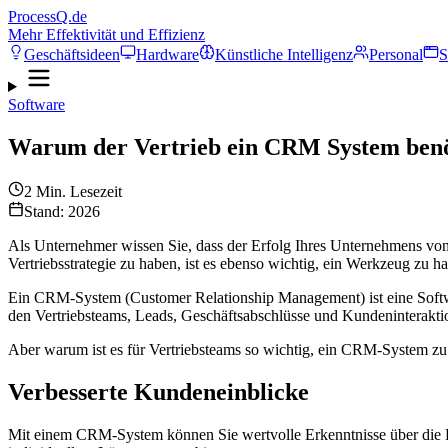
ProcessQ.de
Mehr Effektivität und Effizienz
Geschäftsideen
Hardware
Künstliche Intelligenz
Personal
S
Software
Warum der Vertrieb ein CRM System benö
2
Min. Lesezeit
Stand: 2026
Als Unternehmer wissen Sie, dass der Erfolg Ihres Unternehmens von e
Vertriebsstrategie zu haben, ist es ebenso wichtig, ein Werkzeug zu h
Ein CRM-System (Customer Relationship Management) ist eine Softwa
den Vertriebsteams, Leads, Geschäftsabschlüsse und Kundeninteraktio
Aber warum ist es für Vertriebsteams so wichtig, ein CRM-System zu
Verbesserte Kundeneinblicke
Mit einem CRM-System können Sie wertvolle Erkenntnisse über die B