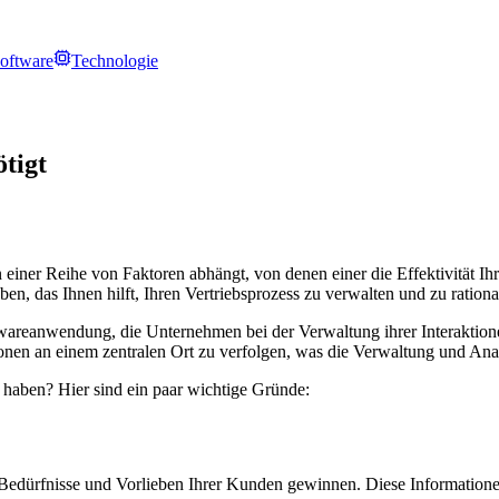
oftware
Technologie
tigt
iner Reihe von Faktoren abhängt, von denen einer die Effektivität Ihres
aben, das Ihnen hilft, Ihren Vertriebsprozess zu verwalten und zu ratio
reanwendung, die Unternehmen bei der Verwaltung ihrer Interaktione
nen an einem zentralen Ort zu verfolgen, was die Verwaltung und Anal
 haben? Hier sind ein paar wichtige Gründe:
edürfnisse und Vorlieben Ihrer Kunden gewinnen. Diese Informatione