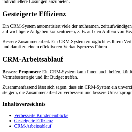
individuellere Lösungen anzubieten.
Gesteigerte Effizienz
Ein CRM-System automatisiert viele der mühsamen, zeitaufwändigen A
auf wichtigere Aufgaben konzentrieren, z. B. auf den Aufbau von B
Bessere Zusammenarbeit: Ein CRM-System ermöglicht es Ihrem Vertr
und damit zu einem effektiveren Verkaufsprozess führen.
CRM-Arbeitsablauf
Bessere Prognosen
: Ein CRM-System kann Ihnen auch helfen, künfti
Vertriebsstrategie und Ihr Budget treffen.
Zusammenfassend lässt sich sagen, dass ein CRM-System ein unverzich
steigern, die Zusammenarbeit zu verbessern und bessere Umsatzprogno
Inhaltsverzeichnis
Verbesserte Kundeneinblicke
Gesteigerte Effizienz
CRM-Arbeitsablauf