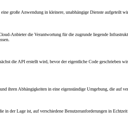
em eine große Anwendung in kleinere, unabhängige Dienste aufgeteilt wir
loud-Anbieter die Verantwortung für die zugrunde liegende Infrastrukt
ssen.
hst die API erstellt wird, bevor der eigentliche Code geschrieben wird.
und ihren Abhängigkeiten in eine eigenständige Umgebung, die auf ver
e in der Lage ist, auf verschiedene Benutzeranforderungen in Echtzeit zu