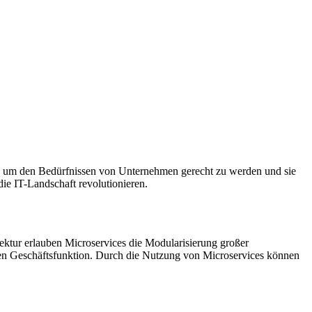
nd, um den Bedürfnissen von Unternehmen gerecht zu werden und sie
die IT-Landschaft revolutionieren.
tektur erlauben Microservices die Modularisierung großer
chen Geschäftsfunktion. Durch die Nutzung von Microservices können