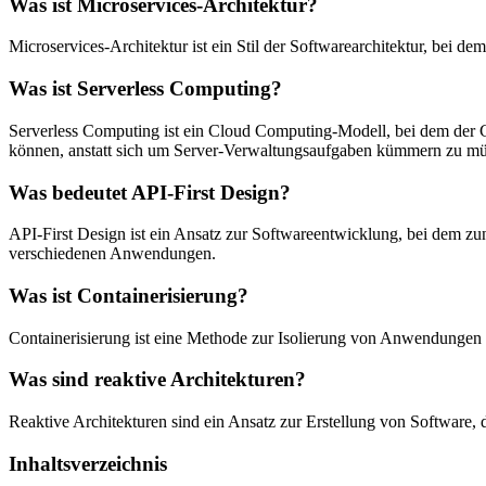
Was ist Microservices-Architektur?
Microservices-Architektur ist ein Stil der Softwarearchitektur, bei d
Was ist Serverless Computing?
Serverless Computing ist ein Cloud Computing-Modell, bei dem der C
können, anstatt sich um Server-Verwaltungsaufgaben kümmern zu mü
Was bedeutet API-First Design?
API-First Design ist ein Ansatz zur Softwareentwicklung, bei dem zunäc
verschiedenen Anwendungen.
Was ist Containerisierung?
Containerisierung ist eine Methode zur Isolierung von Anwendungen 
Was sind reaktive Architekturen?
Reaktive Architekturen sind ein Ansatz zur Erstellung von Software, di
Inhaltsverzeichnis