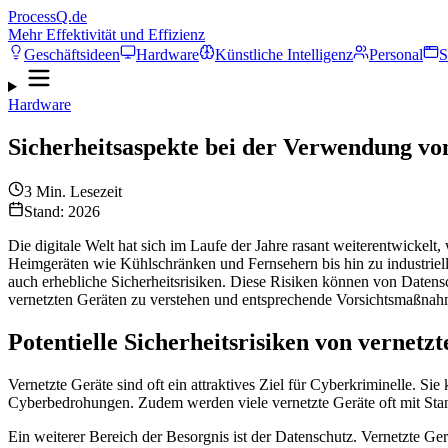
ProcessQ.de
Mehr Effektivität und Effizienz
Geschäftsideen
Hardware
Künstliche Intelligenz
Personal
S
Hardware
Sicherheitsaspekte bei der Verwendung vo
3
Min. Lesezeit
Stand: 2026
Die digitale Welt hat sich im Laufe der Jahre rasant weiterentwickelt
Heimgeräten wie Kühlschränken und Fernsehern bis hin zu industriellen
auch erhebliche Sicherheitsrisiken. Diese Risiken können von Datens
vernetzten Geräten zu verstehen und entsprechende Vorsichtsmaßnahm
Potentielle Sicherheitsrisiken von vernetz
Vernetzte Geräte sind oft ein attraktives Ziel für Cyberkriminelle. S
Cyberbedrohungen. Zudem werden viele vernetzte Geräte oft mit Stand
Ein weiterer Bereich der Besorgnis ist der Datenschutz. Vernetzte 