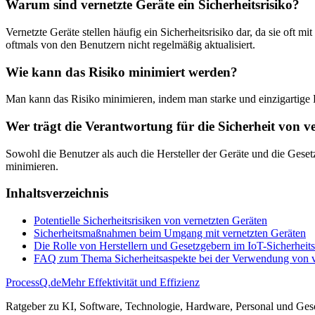
Warum sind vernetzte Geräte ein Sicherheitsrisiko?
Vernetzte Geräte stellen häufig ein Sicherheitsrisiko dar, da sie of
oftmals von den Benutzern nicht regelmäßig aktualisiert.
Wie kann das Risiko minimiert werden?
Man kann das Risiko minimieren, indem man starke und einzigartige P
Wer trägt die Verantwortung für die Sicherheit von v
Sowohl die Benutzer als auch die Hersteller der Geräte und die Gesetz
minimieren.
Inhaltsverzeichnis
Potentielle Sicherheitsrisiken von vernetzten Geräten
Sicherheitsmaßnahmen beim Umgang mit vernetzten Geräten
Die Rolle von Herstellern und Gesetzgebern im IoT-Sicherheit
FAQ zum Thema Sicherheitsaspekte bei der Verwendung von v
ProcessQ.de
Mehr Effektivität und Effizienz
Ratgeber zu KI, Software, Technologie, Hardware, Personal und Gesc