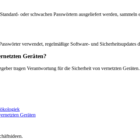
t mit Standard- oder schwachen Passwörtern ausgeliefert werden, samme
asswörter verwendet, regelmäßige Software- und Sicherheitsupdates dur
ernetzten Geräten?
geber tragen Verantwortung für die Sicherheit von vernetzten Geräten. 
sökologiek
ernetzten Geräten
häftsideen.