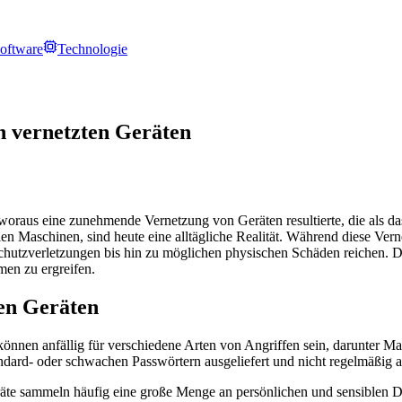
oftware
Technologie
n vernetzten Geräten
, woraus eine zunehmende Vernetzung von Geräten resultierte, die als da
 Maschinen, sind heute eine alltägliche Realität. Während diese Vernet
chutzverletzungen bis hin zu möglichen physischen Schäden reichen. Da
en zu ergreifen.
ten Geräten
ie können anfällig für verschiedene Arten von Angriffen sein, darunter 
ard- oder schwachen Passwörtern ausgeliefert und nicht regelmäßig akt
Geräte sammeln häufig eine große Menge an persönlichen und sensible