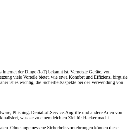
s Internet der Dinge (IoT) bekannt ist. Vernetzte Geräte, von
zung viele Vorteile bietet, wie etwa Komfort und Effizienz, birgt sie
her ist es wichtig, die Sicherheitsaspekte bei der Verwendung von
Malware, Phishing, Denial-of-Service-Angriffe und andere Arten von
ualisiert, was sie zu einem leichten Ziel für Hacker macht.
n Daten. Ohne angemessene Sicherheitsvorkehrungen können diese