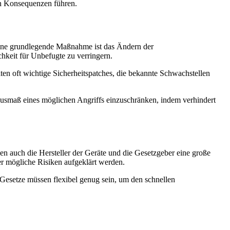
en Konsequenzen führen.
Eine grundlegende Maßnahme ist das Ändern der
chkeit für Unbefugte zu verringern.
en oft wichtige Sicherheitspatches, die bekannte Schwachstellen
s Ausmaß eines möglichen Angriffs einzuschränken, indem verhindert
n auch die Hersteller der Geräte und die Gesetzgeber eine große
ber mögliche Risiken aufgeklärt werden.
 Gesetze müssen flexibel genug sein, um den schnellen