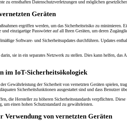
nnte zu ernsthaften Datenschutzverletzungen und möglichen gesetzlich
vernetzten Geräten
ßnahmen ergriffen werden, um das Sicherheitsrisiko zu minimieren. 
e und einzigartige Passwörter auf all Ihren Geräten, um deren Zugängli
lmäßige Software- und Sicherheitsupdates durchführen. Updates enthalt
t darin, sie in ein separates Netzwerk zu stellen. Dies kann helfen, da
n im IoT-Sicherheitsökologiek
r Gewährleistung der Sicherheit von vernetzten Geräten spielen, trage
 adäquaten Sicherheitsfunktionen ausgestattet sind und dass Benutzer ü
, die Hersteller zu höheren Sicherheitsstandards verpflichten. Diese
ug, um einen hohen Schutzstandard zu gewährleisten.
er Verwendung von vernetzten Geräten