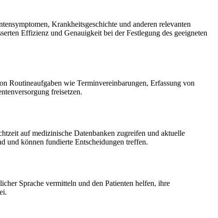
ientensymptomen, Krankheitsgeschichte und anderen relevanten
serten Effizienz und Genauigkeit bei der Festlegung des geeigneten
 von Routineaufgaben wie Terminvereinbarungen, Erfassung von
ntenversorgung freisetzen.
tzeit auf medizinische Datenbanken zugreifen und aktuelle
nd und können fundierte Entscheidungen treffen.
cher Sprache vermitteln und den Patienten helfen, ihre
ei.