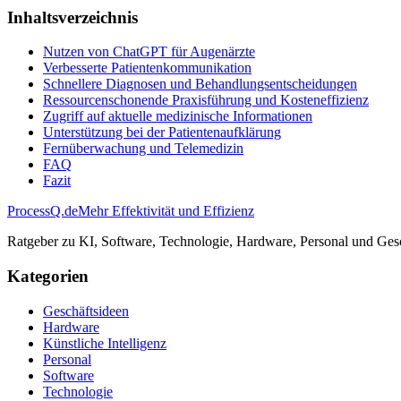
Inhaltsverzeichnis
Nutzen von ChatGPT für Augenärzte
Verbesserte Patientenkommunikation
Schnellere Diagnosen und Behandlungsentscheidungen
Ressourcenschonende Praxisführung und Kosteneffizienz
Zugriff auf aktuelle medizinische Informationen
Unterstützung bei der Patientenaufklärung
Fernüberwachung und Telemedizin
FAQ
Fazit
ProcessQ.de
Mehr Effektivität und Effizienz
Ratgeber zu KI, Software, Technologie, Hardware, Personal und Gesc
Kategorien
Geschäftsideen
Hardware
Künstliche Intelligenz
Personal
Software
Technologie