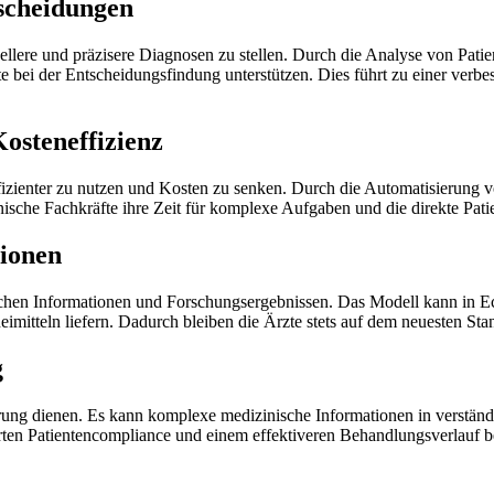
scheidungen
ellere und präzisere Diagnosen zu stellen. Durch die Analyse von Pat
 bei der Entscheidungsfindung unterstützen. Dies führt zu einer verbes
osteneffizienz
izienter zu nutzen und Kosten zu senken. Durch die Automatisierung
che Fachkräfte ihre Zeit für komplexe Aufgaben und die direkte Patie
tionen
chen Informationen und Forschungsergebnissen. Das Modell kann in Ech
itteln liefern. Dadurch bleiben die Ärzte stets auf dem neuesten Sta
g
ng dienen. Es kann komplexe medizinische Informationen in verständli
rten Patientencompliance und einem effektiveren Behandlungsverlauf b