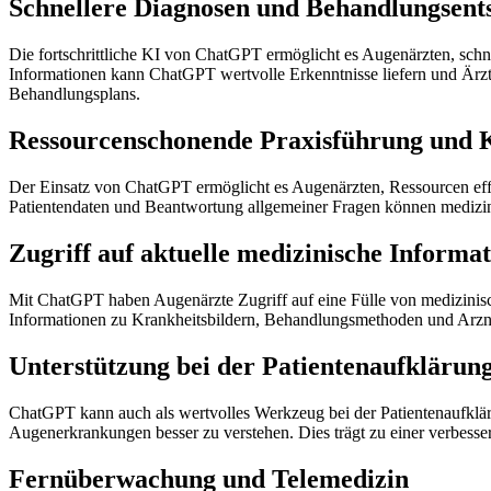
Schnellere Diagnosen und Behandlungsent
Die fortschrittliche KI von ChatGPT ermöglicht es Augenärzten, schn
Informationen kann ChatGPT wertvolle Erkenntnisse liefern und Ärzte
Behandlungsplans.
Ressourcenschonende Praxisführung und K
Der Einsatz von ChatGPT ermöglicht es Augenärzten, Ressourcen eff
Patientendaten und Beantwortung allgemeiner Fragen können medizinis
Zugriff auf aktuelle medizinische Informa
Mit ChatGPT haben Augenärzte Zugriff auf eine Fülle von medizinis
Informationen zu Krankheitsbildern, Behandlungsmethoden und Arzneim
Unterstützung bei der Patientenaufklärun
ChatGPT kann auch als wertvolles Werkzeug bei der Patientenaufkläru
Augenerkrankungen besser zu verstehen. Dies trägt zu einer verbesse
Fernüberwachung und Telemedizin