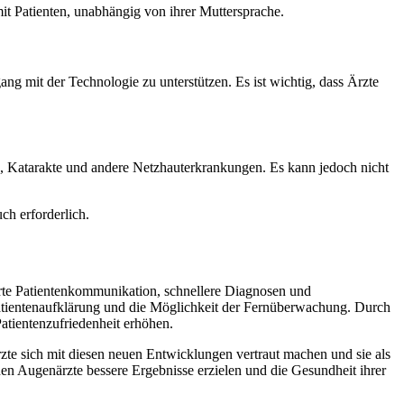
t Patienten, unabhängig von ihrer Muttersprache.
mit der Technologie zu unterstützen. Es ist wichtig, dass Ärzte
 Katarakte und andere Netzhauterkrankungen. Es kann jedoch nicht
ch erforderlich.
erte Patientenkommunikation, schnellere Diagnosen und
Patientenaufklärung und die Möglichkeit der Fernüberwachung. Durch
Patientenzufriedenheit erhöhen.
zte sich mit diesen neuen Entwicklungen vertraut machen und sie als
en Augenärzte bessere Ergebnisse erzielen und die Gesundheit ihrer