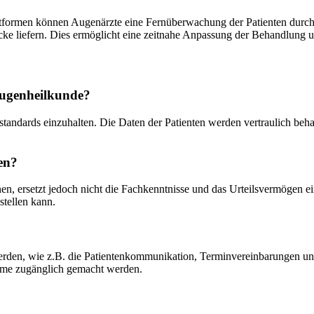
tformen können Augenärzte eine Fernüberwachung der Patienten durc
e liefern. Dies ermöglicht eine zeitnahe Anpassung der Behandlung un
Augenheilkunde?
tandards einzuhalten. Die Daten der Patienten werden vertraulich be
en?
n, ersetzt jedoch nicht die Fachkenntnisse und das Urteilsvermögen eine
stellen kann.
werden, wie z.B. die Patientenkommunikation, Terminvereinbarungen un
eme zugänglich gemacht werden.