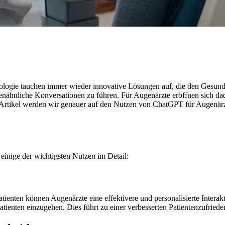
ologie tauchen immer wieder innovative Lösungen auf, die den Gesundh
henähnliche Konversationen zu führen. Für Augenärzte eröffnen sich da
em Artikel werden wir genauer auf den Nutzen von ChatGPT für Augenärzt
 einige der wichtigsten Nutzen im Detail:
ienten können Augenärzte eine effektivere und personalisierte Intera
nten einzugehen. Dies führt zu einer verbesserten Patientenzufrieden