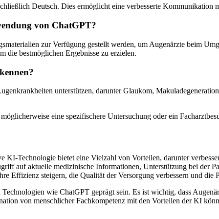
chließlich Deutsch. Dies ermöglicht eine verbesserte Kommunikation mi
Verwendung von ChatGPT?
erialien zur Verfügung gestellt werden, um Augenärzte beim Umgang 
m die bestmöglichen Ergebnisse zu erzielen.
rkennen?
genkrankheiten unterstützen, darunter Glaukom, Makuladegeneration,
 möglicherweise eine spezifischere Untersuchung oder ein Facharztbesu
 KI-Technologie bietet eine Vielzahl von Vorteilen, darunter verbess
iff auf aktuelle medizinische Informationen, Unterstützung bei der 
re Effizienz steigern, die Qualität der Versorgung verbessern und die 
n Technologien wie ChatGPT geprägt sein. Es ist wichtig, dass Augenär
ination von menschlicher Fachkompetenz mit den Vorteilen der KI könn