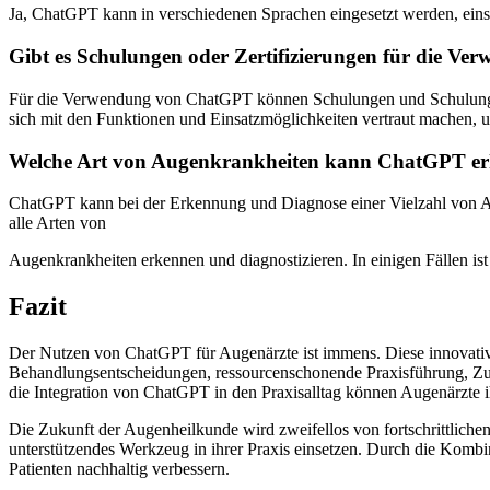
Ja, ChatGPT kann in verschiedenen Sprachen eingesetzt werden, eins
Gibt es Schulungen oder Zertifizierungen für die 
Für die Verwendung von ChatGPT können Schulungen und Schulungsmat
sich mit den Funktionen und Einsatzmöglichkeiten vertraut machen, u
Welche Art von Augenkrankheiten kann ChatGPT e
ChatGPT kann bei der Erkennung und Diagnose einer Vielzahl von Au
alle Arten von
Augenkrankheiten erkennen und diagnostizieren. In einigen Fällen ist
Fazit
Der Nutzen von ChatGPT für Augenärzte ist immens. Diese innovative
Behandlungsentscheidungen, ressourcenschonende Praxisführung, Zugr
die Integration von ChatGPT in den Praxisalltag können Augenärzte ih
Die Zukunft der Augenheilkunde wird zweifellos von fortschrittliche
unterstützendes Werkzeug in ihrer Praxis einsetzen. Durch die Komb
Patienten nachhaltig verbessern.