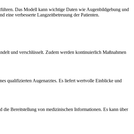
hführen. Das Modell kann wichtige Daten wie Augenbildgebung und
d eine verbesserte Langzeitbetreuung der Patienten.
handelt und verschlüsselt. Zudem werden kontinuierlich Maßnahmen
s qualifizierten Augenarztes. Es liefert wertvolle Einblicke und
d die Bereitstellung von medizinischen Informationen. Es kann über