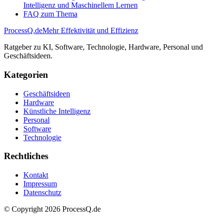
Intelligenz und Maschinellem Lernen
FAQ zum Thema
ProcessQ.de
Mehr Effektivität und Effizienz
Ratgeber zu KI, Software, Technologie, Hardware, Personal und
Geschäftsideen.
Kategorien
Geschäftsideen
Hardware
Künstliche Intelligenz
Personal
Software
Technologie
Rechtliches
Kontakt
Impressum
Datenschutz
© Copyright
2026
ProcessQ.de