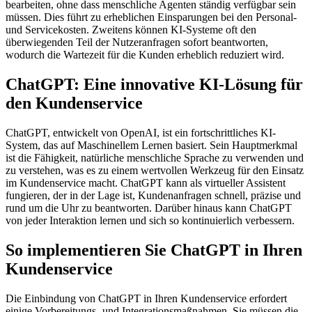
bearbeiten, ohne dass menschliche Agenten ständig verfügbar sein
müssen. Dies führt zu erheblichen Einsparungen bei den Personal-
und Servicekosten. Zweitens können KI-Systeme oft den
überwiegenden Teil der Nutzeranfragen sofort beantworten,
wodurch die Wartezeit für die Kunden erheblich reduziert wird.
ChatGPT: Eine innovative KI-Lösung für
den Kundenservice
ChatGPT, entwickelt von OpenAI, ist ein fortschrittliches KI-
System, das auf Maschinellem Lernen basiert. Sein Hauptmerkmal
ist die Fähigkeit, natürliche menschliche Sprache zu verwenden und
zu verstehen, was es zu einem wertvollen Werkzeug für den Einsatz
im Kundenservice macht. ChatGPT kann als virtueller Assistent
fungieren, der in der Lage ist, Kundenanfragen schnell, präzise und
rund um die Uhr zu beantworten. Darüber hinaus kann ChatGPT
von jeder Interaktion lernen und sich so kontinuierlich verbessern.
So implementieren Sie ChatGPT in Ihren
Kundenservice
Die Einbindung von ChatGPT in Ihren Kundenservice erfordert
einige Vorbereitungs- und Integrationsmaßnahmen. Sie müssen die