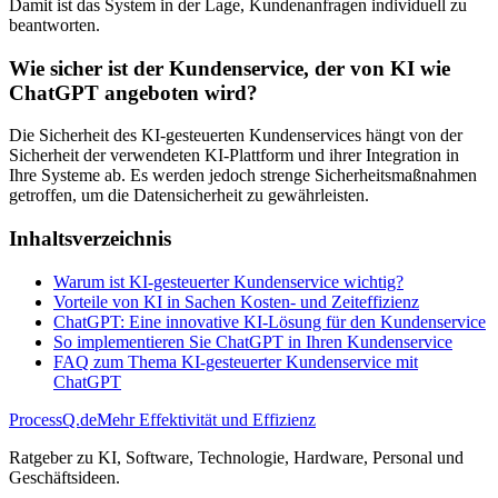
Damit ist das System in der Lage, Kundenanfragen individuell zu
beantworten.
Wie sicher ist der Kundenservice, der von KI wie
ChatGPT angeboten wird?
Die Sicherheit des KI-gesteuerten Kundenservices hängt von der
Sicherheit der verwendeten KI-Plattform und ihrer Integration in
Ihre Systeme ab. Es werden jedoch strenge Sicherheitsmaßnahmen
getroffen, um die Datensicherheit zu gewährleisten.
Inhaltsverzeichnis
Warum ist KI-gesteuerter Kundenservice wichtig?
Vorteile von KI in Sachen Kosten- und Zeiteffizienz
ChatGPT: Eine innovative KI-Lösung für den Kundenservice
So implementieren Sie ChatGPT in Ihren Kundenservice
FAQ zum Thema KI-gesteuerter Kundenservice mit
ChatGPT
ProcessQ.de
Mehr Effektivität und Effizienz
Ratgeber zu KI, Software, Technologie, Hardware, Personal und
Geschäftsideen.