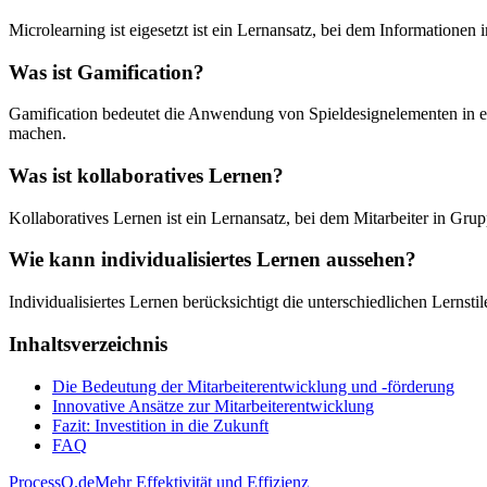
Microlearning ist eigesetzt ist ein Lernansatz, bei dem Informationen i
Was ist Gamification?
Gamification bedeutet die Anwendung von Spieldesignelementen in ein
machen.
Was ist kollaboratives Lernen?
Kollaboratives Lernen ist ein Lernansatz, bei dem Mitarbeiter in Gr
Wie kann individualisiertes Lernen aussehen?
Individualisiertes Lernen berücksichtigt die unterschiedlichen Lernsti
Inhaltsverzeichnis
Die Bedeutung der Mitarbeiterentwicklung und -förderung
Innovative Ansätze zur Mitarbeiterentwicklung
Fazit: Investition in die Zukunft
FAQ
ProcessQ.de
Mehr Effektivität und Effizienz