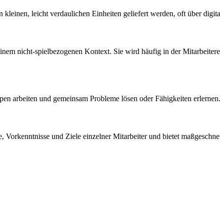
n kleinen, leicht verdaulichen Einheiten geliefert werden, oft über digit
em nicht-spielbezogenen Kontext. Sie wird häufig in der Mitarbeitere
uppen arbeiten und gemeinsam Probleme lösen oder Fähigkeiten erlernen
le, Vorkenntnisse und Ziele einzelner Mitarbeiter und bietet maßgeschnei