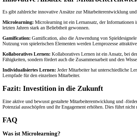
Es gibt zahlreiche innovative Ansätze zur Mitarbeiterentwicklung und
Microlearning:
Microlearning ist ein Lernansatz, der Informationen in
letzten Jahren stark an Beliebtheit gewonnen.
Gamification:
Gamification, also die Anwendung von Spieldesignelem
Nutzung von spielerischen Elementen werden Lernprozesse attraktiver
Kollaboratives Lernen:
Kollaboratives Lernen ist ein Ansatz, bei de
Fähigkeiten, sondern fördert auch die Zusammenarbeit und den Wisse
Individualisiertes Lernen:
Jeder Mitarbeiter hat unterschiedliche Le
Lernpfade für den einzelnen Mitarbeiter.
Fazit: Investition in die Zukunft
Eine aktive und bewusst gestaltete Mitarbeiterentwicklung und -förde
Potenzial ausschöpfen und ihr Engagement erhöhen. Dies führt nicht 
FAQ
Was ist Micr
olearning?