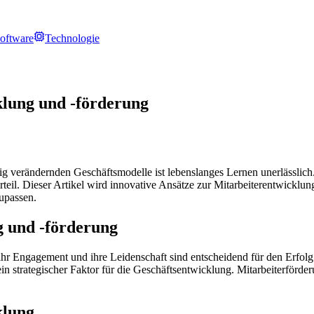
oftware
Technologie
klung und -förderung
ndig verändernden Geschäftsmodelle ist lebenslanges Lernen unerlässlic
eil. Dieser Artikel wird innovative Ansätze zur Mitarbeiterentwicklun
upassen.
g und -förderung
 ihr Engagement und ihre Leidenschaft sind entscheidend für den Erfo
in strategischer Faktor für die Geschäftsentwicklung. Mitarbeiterförderu
klung