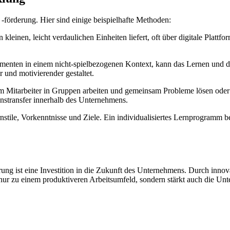
 -förderung. Hier sind einige beispielhafte Methoden:
 kleinen, leicht verdaulichen Einheiten liefert, oft über digitale Plattf
enten in einem nicht-spielbezogenen Kontext, kann das Lernen und di
 und motivierender gestaltet.
m Mitarbeiter in Gruppen arbeiten und gemeinsam Probleme lösen oder Fä
nstransfer innerhalb des Unternehmens.
rnstile, Vorkenntnisse und Ziele. Ein individualisiertes Lernprogramm 
rung ist eine Investition in die Zukunft des Unternehmens. Durch inno
nur zu einem produktiveren Arbeitsumfeld, sondern stärkt auch die Un