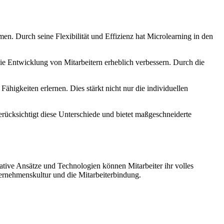
ormen. Durch seine Flexibilität und Effizienz hat Microlearning in den
e Entwicklung von Mitarbeitern erheblich verbessern. Durch die
higkeiten erlernen. Dies stärkt nicht nur die individuellen
berücksichtigt diese Unterschiede und bietet maßgeschneiderte
vative Ansätze und Technologien können Mitarbeiter ihr volles
ternehmenskultur und die Mitarbeiterbindung.