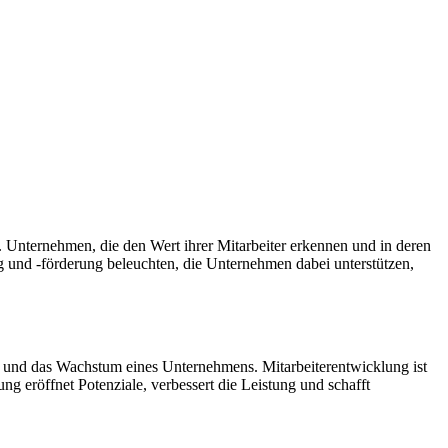
h. Unternehmen, die den Wert ihrer Mitarbeiter erkennen und in deren
g und -förderung beleuchten, die Unternehmen dabei unterstützen,
lg und das Wachstum eines Unternehmens. Mitarbeiterentwicklung ist
ng eröffnet Potenziale, verbessert die Leistung und schafft