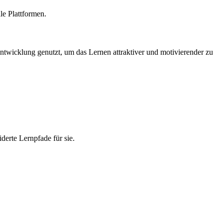
ale Plattformen.
ntwicklung genutzt, um das Lernen attraktiver und motivierender zu
.
derte Lernpfade für sie.