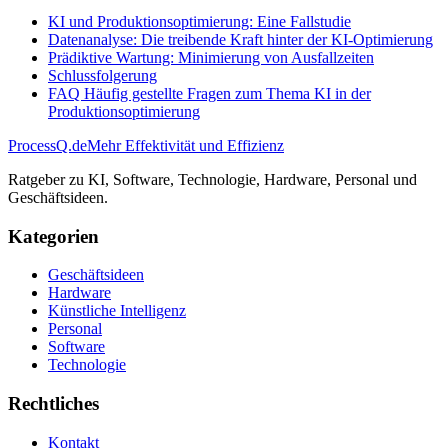
KI und Produktionsoptimierung: Eine Fallstudie
Datenanalyse: Die treibende Kraft hinter der KI-Optimierung
Prädiktive Wartung: Minimierung von Ausfallzeiten
Schlussfolgerung
FAQ Häufig gestellte Fragen zum Thema KI in der
Produktionsoptimierung
ProcessQ.de
Mehr Effektivität und Effizienz
Ratgeber zu KI, Software, Technologie, Hardware, Personal und
Geschäftsideen.
Kategorien
Geschäftsideen
Hardware
Künstliche Intelligenz
Personal
Software
Technologie
Rechtliches
Kontakt