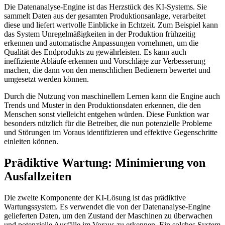
Die Datenanalyse-Engine ist das Herzstück des KI-Systems. Sie
sammelt Daten aus der gesamten Produktionsanlage, verarbeitet
diese und liefert wertvolle Einblicke in Echtzeit. Zum Beispiel kann
das System Unregelmäßigkeiten in der Produktion frühzeitig
erkennen und automatische Anpassungen vornehmen, um die
Qualität des Endprodukts zu gewährleisten. Es kann auch
ineffiziente Abläufe erkennen und Vorschläge zur Verbesserung
machen, die dann von den menschlichen Bedienern bewertet und
umgesetzt werden können.
Durch die Nutzung von maschinellem Lernen kann die Engine auch
Trends und Muster in den Produktionsdaten erkennen, die den
Menschen sonst vielleicht entgehen würden. Diese Funktion war
besonders nützlich für die Betreiber, die nun potenzielle Probleme
und Störungen im Voraus identifizieren und effektive Gegenschritte
einleiten können.
Prädiktive Wartung: Minimierung von
Ausfallzeiten
Die zweite Komponente der KI-Lösung ist das prädiktive
Wartungssystem. Es verwendet die von der Datenanalyse-Engine
gelieferten Daten, um den Zustand der Maschinen zu überwachen
und potenzielle Ausfälle im Voraus zu erkennen. Ein solches System