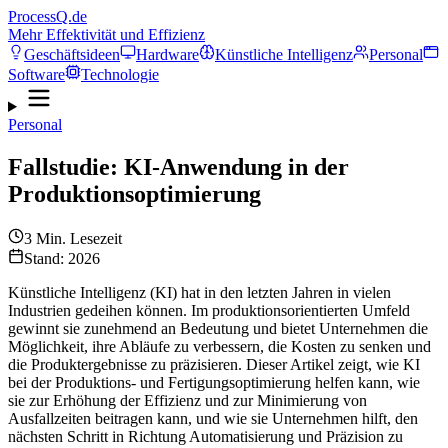
ProcessQ.de
Mehr Effektivität und Effizienz
Geschäftsideen
Hardware
Künstliche Intelligenz
Personal
Software
Technologie
Personal
Fallstudie: KI-Anwendung in der
Produktionsoptimierung
3
Min. Lesezeit
Stand: 2026
Künstliche Intelligenz (KI) hat in den letzten Jahren in vielen
Industrien gedeihen können. Im produktionsorientierten Umfeld
gewinnt sie zunehmend an Bedeutung und bietet Unternehmen die
Möglichkeit, ihre Abläufe zu verbessern, die Kosten zu senken und
die Produktergebnisse zu präzisieren. Dieser Artikel zeigt, wie KI
bei der Produktions- und Fertigungsoptimierung helfen kann, wie
sie zur Erhöhung der Effizienz und zur Minimierung von
Ausfallzeiten beitragen kann, und wie sie Unternehmen hilft, den
nächsten Schritt in Richtung Automatisierung und Präzision zu