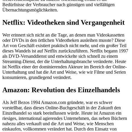
Bedürfnisse der Verbraucher nach günstigen und vielfältigen
Übernachtungsmöglichkeiten.
Netflix: Videotheken sind Vergangenheit
Wer erinnert sich nicht an die Tage, an denen man Videokassetten
oder DVDs in den örtlichen Videotheken ausleihen musste? Diese
Art von Geschäft existiert praktisch nicht mehr, und ein großer Teil
dieses Wandels ist auf Netflix zurückzuführen. Netflix begann 1997
als DVD-Versanddienst und entwickelte sich schnell zu einem
Streaming-Dienst, der die Unterhaltungsbranche veränderte. Heute
ist Netflix einer der dominierenden Akteure im Bereich der Online-
Unterhaltung und hat die Art und Weise, wie wir Filme und Serien
konsumieren, grundlegend verändert.
Amazon: Revolution des Einzelhandels
Als Jeff Bezos 1994 Amazon.com gründete, war es schwer
vorstellbar, dass dieses Online-Buchgeschäft in der Zukunft den
Einzelhandel so stark beeinflussen würde. Heute ist Amazon ein
riesiges, international agierendes Unternehmen, das neben Büchern
nahezu alles verkauft und die Art und Weise, wie Menschen
einkaufen, vollkommen verändert hat. Durch den Einsatz von