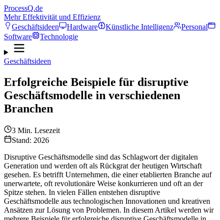
ProcessQ.de
Mehr Effektivität und Effizienz
Geschäftsideen
Hardware
Künstliche Intelligenz
Personal
Software
Technologie
Geschäftsideen
Erfolgreiche Beispiele für disruptive
Geschäftsmodelle in verschiedenen
Branchen
3
Min. Lesezeit
Stand: 2026
Disruptive Geschäftsmodelle sind das Schlagwort der digitalen
Generation und werden oft als Rückgrat der heutigen Wirtschaft
gesehen. Es betrifft Unternehmen, die einer etablierten Branche auf
unerwartete, oft revolutionäre Weise konkurrieren und oft an der
Spitze stehen. In vielen Fällen entstehen disruptive
Geschäftsmodelle aus technologischen Innovationen und kreativen
Ansätzen zur Lösung von Problemen. In diesem Artikel werden wir
mehrere Beispiele für erfolgreiche disruptive Geschäftsmodelle in