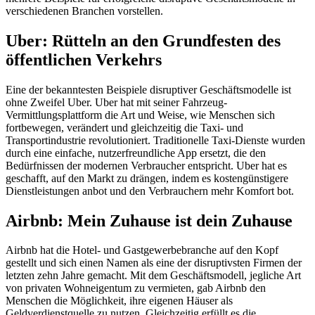
verschiedenen Branchen vorstellen.
Uber: Rütteln an den Grundfesten des
öffentlichen Verkehrs
Eine der bekanntesten Beispiele disruptiver Geschäftsmodelle ist
ohne Zweifel Uber. Uber hat mit seiner Fahrzeug-
Vermittlungsplattform die Art und Weise, wie Menschen sich
fortbewegen, verändert und gleichzeitig die Taxi- und
Transportindustrie revolutioniert. Traditionelle Taxi-Dienste wurden
durch eine einfache, nutzerfreundliche App ersetzt, die den
Bedürfnissen der modernen Verbraucher entspricht. Uber hat es
geschafft, auf den Markt zu drängen, indem es kostengünstigere
Dienstleistungen anbot und den Verbrauchern mehr Komfort bot.
Airbnb: Mein Zuhause ist dein Zuhause
Airbnb hat die Hotel- und Gastgewerbebranche auf den Kopf
gestellt und sich einen Namen als eine der disruptivsten Firmen der
letzten zehn Jahre gemacht. Mit dem Geschäftsmodell, jegliche Art
von privaten Wohneigentum zu vermieten, gab Airbnb den
Menschen die Möglichkeit, ihre eigenen Häuser als
Geldverdienstquelle zu nutzen. Gleichzeitig erfüllt es die