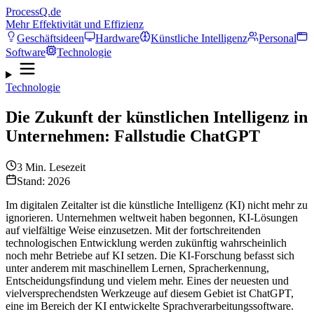
ProcessQ.de
Mehr Effektivität und Effizienz
Geschäftsideen
Hardware
Künstliche Intelligenz
Personal
Software
Technologie
Technologie
Die Zukunft der künstlichen Intelligenz in
Unternehmen: Fallstudie ChatGPT
3
Min. Lesezeit
Stand: 2026
Im digitalen Zeitalter ist die künstliche Intelligenz (KI) nicht mehr zu
ignorieren. Unternehmen weltweit haben begonnen, KI-Lösungen
auf vielfältige Weise einzusetzen. Mit der fortschreitenden
technologischen Entwicklung werden zukünftig wahrscheinlich
noch mehr Betriebe auf KI setzen. Die KI-Forschung befasst sich
unter anderem mit maschinellem Lernen, Spracherkennung,
Entscheidungsfindung und vielem mehr. Eines der neuesten und
vielversprechendsten Werkzeuge auf diesem Gebiet ist ChatGPT,
eine im Bereich der KI entwickelte Sprachverarbeitungssoftware.