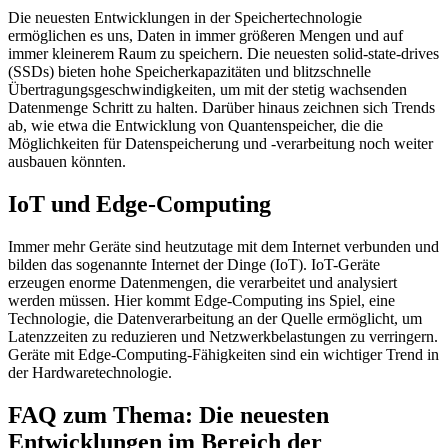
Die neuesten Entwicklungen in der Speichertechnologie
ermöglichen es uns, Daten in immer größeren Mengen und auf
immer kleinerem Raum zu speichern. Die neuesten solid-state-drives
(SSDs) bieten hohe Speicherkapazitäten und blitzschnelle
Übertragungsgeschwindigkeiten, um mit der stetig wachsenden
Datenmenge Schritt zu halten. Darüber hinaus zeichnen sich Trends
ab, wie etwa die Entwicklung von Quantenspeicher, die die
Möglichkeiten für Datenspeicherung und -verarbeitung noch weiter
ausbauen könnten.
IoT und Edge-Computing
Immer mehr Geräte sind heutzutage mit dem Internet verbunden und
bilden das sogenannte Internet der Dinge (IoT). IoT-Geräte
erzeugen enorme Datenmengen, die verarbeitet und analysiert
werden müssen. Hier kommt Edge-Computing ins Spiel, eine
Technologie, die Datenverarbeitung an der Quelle ermöglicht, um
Latenzzeiten zu reduzieren und Netzwerkbelastungen zu verringern.
Geräte mit Edge-Computing-Fähigkeiten sind ein wichtiger Trend in
der Hardwaretechnologie.
FAQ zum Thema: Die neuesten
Entwicklungen im Bereich der