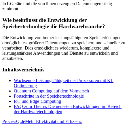
IoT-Geräte und die von ihnen erzeugten Datenmengen stetig
zunimmt.
Wie beeinflusst die Entwicklung der
Speichertechnologie die Hardwarebranche?
Die Entwicklung von immer leistungsfähigeren Speicherlösungen
ermöglicht es, größerer Datenmengen zu speichern und schneller zu
verarbeiten. Dies ermöglicht es wiederum, komplexere und
leistungsstärkere Anwendungen und Dienste zu entwickeln und
anzubieten.
Inhaltsverzeichnis
Wachsende Leistungsfähigkeit der Prozessoren mit KI-
Optimierung
Quantum Computing auf dem Vormarsch
Fortschritte in der Speichertechnologie
IoT und Edge-Computing
FAQ zum Thema: Die neuesten Entwicklungen im Bereich
der Hardwaretechnologien
ProcessQ.de
Mehr Effektivität und Effizienz