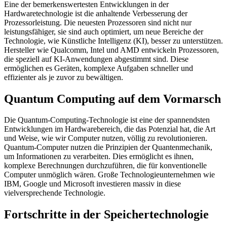
Eine der bemerkenswertesten Entwicklungen in der
Hardwaretechnologie ist die anhaltende Verbesserung der
Prozessorleistung. Die neuesten Prozessoren sind nicht nur
leistungsfähiger, sie sind auch optimiert, um neue Bereiche der
Technologie, wie Künstliche Intelligenz (KI), besser zu unterstützen.
Hersteller wie Qualcomm, Intel und AMD entwickeln Prozessoren,
die speziell auf KI-Anwendungen abgestimmt sind. Diese
ermöglichen es Geräten, komplexe Aufgaben schneller und
effizienter als je zuvor zu bewältigen.
Quantum Computing auf dem Vormarsch
Die Quantum-Computing-Technologie ist eine der spannendsten
Entwicklungen im Hardwarebereich, die das Potenzial hat, die Art
und Weise, wie wir Computer nutzen, völlig zu revolutionieren.
Quantum-Computer nutzen die Prinzipien der Quantenmechanik,
um Informationen zu verarbeiten. Dies ermöglicht es ihnen,
komplexe Berechnungen durchzuführen, die für konventionelle
Computer unmöglich wären. Große Technologieunternehmen wie
IBM, Google und Microsoft investieren massiv in diese
vielversprechende Technologie.
Fortschritte in der Speichertechnologie