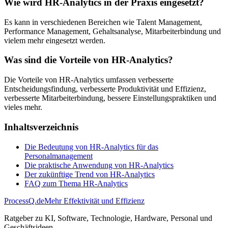
Wie wird HR-Analytics in der Praxis eingesetzt?
Es kann in verschiedenen Bereichen wie Talent Management,
Performance Management, Gehaltsanalyse, Mitarbeiterbindung und
vielem mehr eingesetzt werden.
Was sind die Vorteile von HR-Analytics?
Die Vorteile von HR-Analytics umfassen verbesserte
Entscheidungsfindung, verbesserte Produktivität und Effizienz,
verbesserte Mitarbeiterbindung, bessere Einstellungspraktiken und
vieles mehr.
Inhaltsverzeichnis
Die Bedeutung von HR-Analytics für das
Personalmanagement
Die praktische Anwendung von HR-Analytics
Der zukünftige Trend von HR-Analytics
FAQ zum Thema HR-Analytics
ProcessQ.de
Mehr Effektivität und Effizienz
Ratgeber zu KI, Software, Technologie, Hardware, Personal und
Geschäftsideen.