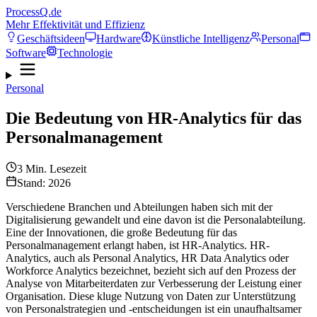
ProcessQ.de
Mehr Effektivität und Effizienz
Geschäftsideen
Hardware
Künstliche Intelligenz
Personal
Software
Technologie
Personal
Die Bedeutung von HR-Analytics für das
Personalmanagement
3
Min. Lesezeit
Stand: 2026
Verschiedene Branchen und Abteilungen haben sich mit der
Digitalisierung gewandelt und eine davon ist die Personalabteilung.
Eine der Innovationen, die große Bedeutung für das
Personalmanagement erlangt haben, ist HR-Analytics. HR-
Analytics, auch als Personal Analytics, HR Data Analytics oder
Workforce Analytics bezeichnet, bezieht sich auf den Prozess der
Analyse von Mitarbeiterdaten zur Verbesserung der Leistung einer
Organisation. Diese kluge Nutzung von Daten zur Unterstützung
von Personalstrategien und -entscheidungen ist ein unaufhaltsamer