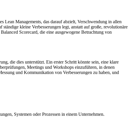
s Lean Managements, das darauf abzielt, Verschwendung in allen
ständige kleine Verbesserungen legt, anstatt auf große, revolutionäre
e Balanced Scorecard, die eine ausgewogene Betrachtung von
die dies unterstützt. Ein erster Schritt könnte sein, eine klare
ge Überprüfungen, Meetings und Workshops einzuführen, in denen
ng, Messung und Kommunikation von Verbesserungen zu haben, und
istungen, Systemen oder Prozessen in einem Unternehmen.