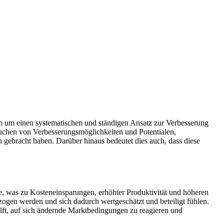
ch um einen systematischen und ständigen Ansatz zur Verbesserung
uchen von Verbesserungsmöglichkeiten und Potentialen,
ebracht haben. Darüber hinaus bedeutet dies auch, dass diese
e, was zu Kosteneinsparungen, erhöhter Produktivität und höheren
zogen werden und sich dadurch wertgeschätzt und beteiligt fühlen.
lft, auf sich ändernde Marktbedingungen zu reagieren und