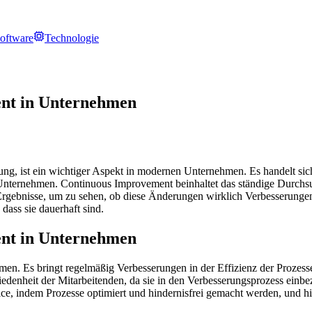
oftware
Technologie
nt in Unternehmen
ung, ist ein wichtiger Aspekt in modernen Unternehmen. Es handelt si
 Unternehmen. Continuous Improvement beinhaltet das ständige Durchs
gebnisse, um zu sehen, ob diese Änderungen wirklich Verbesserungen g
dass sie dauerhaft sind.
nt in Unternehmen
en. Es bringt regelmäßig Verbesserungen in der Effizienz der Prozess
denheit der Mitarbeitenden, da sie in den Verbesserungsprozess einbe
, indem Prozesse optimiert und hindernisfrei gemacht werden, und hi