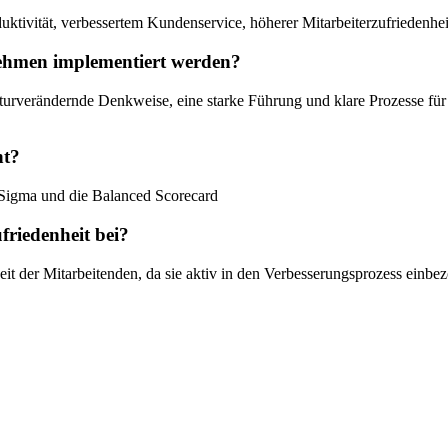
tivität, verbessertem Kundenservice, höherer Mitarbeiterzufriedenhei
ehmen implementiert werden?
lturverändernde Denkweise, eine starke Führung und klare Prozesse 
nt?
Sigma und die Balanced Scorecard
riedenheit bei?
t der Mitarbeitenden, da sie aktiv in den Verbesserungsprozess einb