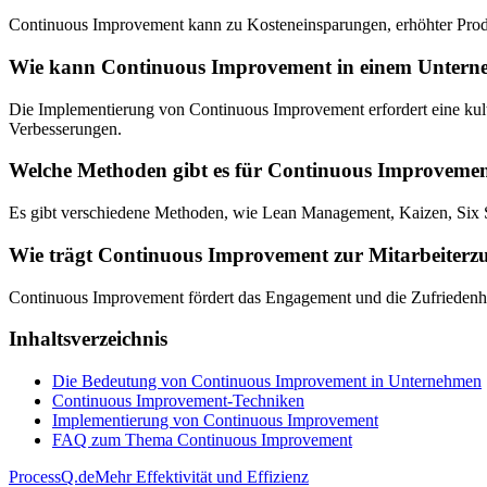
Continuous Improvement kann zu Kosteneinsparungen, erhöhter Produk
Wie kann Continuous Improvement in einem Untern
Die Implementierung von Continuous Improvement erfordert eine ku
Verbesserungen.
Welche Methoden gibt es für Continuous Improveme
Es gibt verschiedene Methoden, wie Lean Management, Kaizen, Six 
Wie trägt Continuous Improvement zur Mitarbeiterzuf
Continuous Improvement fördert das Engagement und die Zufriedenhei
Inhaltsverzeichnis
Die Bedeutung von Continuous Improvement in Unternehmen
Continuous Improvement-Techniken
Implementierung von Continuous Improvement
FAQ zum Thema Continuous Improvement
ProcessQ.de
Mehr Effektivität und Effizienz