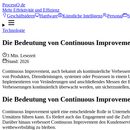
ProcessQ.de
Mehr Effektivität und Effizienz
Geschäftsideen
Hardware
Künstliche Intelligenz
Personal
S
Technologie
Die Bedeutung von Continuous Improveme
3
Min. Lesezeit
Stand: 2026
Continuous Improvement, auch bekannt als kontinuierliche Verbesser
von Produkten, Dienstleistungen, systemen oder Prozessen in einem
Implementieren von Veränderungen und anschließendes Messen der Er
Verbesserungen kontinuierlich überwacht werden, um sicherzustellen, 
Die Bedeutung von Continuous Improveme
Continuous Improvement spielt eine entscheidende Rolle in Unternehm
Umsätzen führen kann. Es fördert auch das Engagement und die Zufrie
Darüber hinaus verbessert Continuous Improvement den Kundenservice
wettbewerbsfähig zu bleiben.