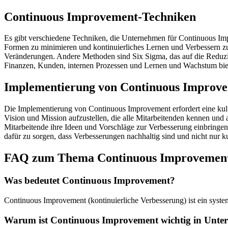
Continuous Improvement-Techniken
Es gibt verschiedene Techniken, die Unternehmen für Continuous I
Formen zu minimieren und kontinuierliches Lernen und Verbessern zu f
Veränderungen. Andere Methoden sind Six Sigma, das auf die Reduzie
Finanzen, Kunden, internen Prozessen und Lernen und Wachstum biet
Implementierung von Continuous Improv
Die Implementierung von Continuous Improvement erfordert eine kultu
Vision und Mission aufzustellen, die alle Mitarbeitenden kennen und 
Mitarbeitende ihre Ideen und Vorschläge zur Verbesserung einbringe
dafür zu sorgen, dass Verbesserungen nachhaltig sind und nicht nur k
FAQ zum Thema Continuous Improvemen
Was bedeutet Continuous Improvement?
Continuous Improvement (kontinuierliche Verbesserung) ist ein syst
Warum ist Continuous Improvement wichtig in Unt