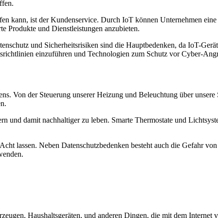
ffen.
ffen kann, ist der Kundenservice. Durch IoT können Unternehmen eine 
te Produkte und Dienstleistungen anzubieten.
nschutz und Sicherheitsrisiken sind die Hauptbedenken, da IoT-Geräte 
srichtlinien einzuführen und Technologien zum Schutz vor Cyber-Angr
Lebens. Von der Steuerung unserer Heizung und Beleuchtung über unser
en.
sern und damit nachhaltiger zu leben. Smarte Thermostate und Lichtsy
er Acht lassen. Neben Datenschutzbedenken besteht auch die Gefahr von 
wenden.
hrzeugen, Haushaltsgeräten, und anderen Dingen, die mit dem Internet