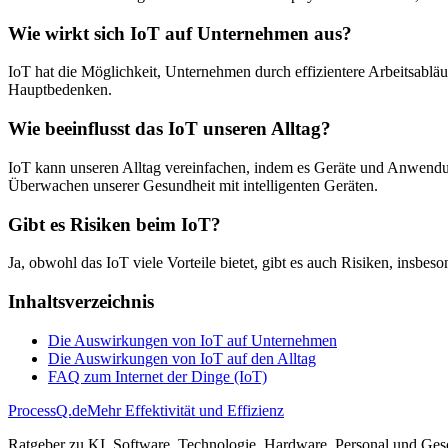
Wie wirkt sich IoT auf Unternehmen aus?
IoT hat die Möglichkeit, Unternehmen durch effizientere Arbeitsablä
Hauptbedenken.
Wie beeinflusst das IoT unseren Alltag?
IoT kann unseren Alltag vereinfachen, indem es Geräte und Anwendun
Überwachen unserer Gesundheit mit intelligenten Geräten.
Gibt es Risiken beim IoT?
Ja, obwohl das IoT viele Vorteile bietet, gibt es auch Risiken, insb
Inhaltsverzeichnis
Die Auswirkungen von IoT auf Unternehmen
Die Auswirkungen von IoT auf den Alltag
FAQ zum Internet der Dinge (IoT)
ProcessQ.de
Mehr Effektivität und Effizienz
Ratgeber zu KI, Software, Technologie, Hardware, Personal und Gesc