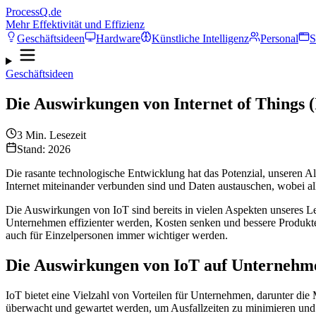
ProcessQ.de
Mehr Effektivität und Effizienz
Geschäftsideen
Hardware
Künstliche Intelligenz
Personal
S
Geschäftsideen
Die Auswirkungen von Internet of Things 
3
Min. Lesezeit
Stand: 2026
Die rasante technologische Entwicklung hat das Potenzial, unseren All
Internet miteinander verbunden sind und Daten austauschen, wobei a
Die Auswirkungen von IoT sind bereits in vielen Aspekten unseres 
Unternehmen effizienter werden, Kosten senken und bessere Produkte
auch für Einzelpersonen immer wichtiger werden.
Die Auswirkungen von IoT auf Unternehm
IoT bietet eine Vielzahl von Vorteilen für Unternehmen, darunter die
überwacht und gewartet werden, um Ausfallzeiten zu minimieren und d