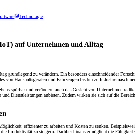
oftware
Technologie
(IoT) auf Unternehmen und Alltag
tag grundlegend zu verändern. Ein besonders einschneidender Fortschrit
lles von Haushaltsgeräten und Fahrzeugen bis hin zu Industriemaschin
Lebens spürbar und verändern auch das Gesicht von Unternehmen radi
 und Dienstleistungen anbieten. Zudem wirken sie sich auf die Bereich
en
 Möglichkeit, effizienter zu arbeiten und Kosten zu senken. Beispiels
ie Produktivität zu steigern. Darüber hinaus ermöglicht die Fähigkeit