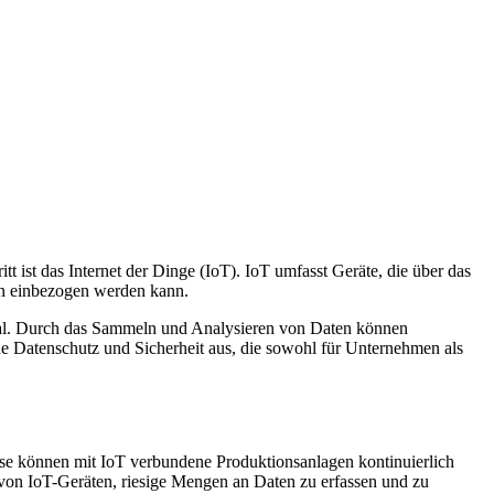
t ist das Internet der Dinge (IoT). IoT umfasst Geräte, die über das
en einbezogen werden kann.
kal. Durch das Sammeln und Analysieren von Daten können
e Datenschutz und Sicherheit aus, die sowohl für Unternehmen als
weise können mit IoT verbundene Produktionsanlagen kontinuierlich
 von IoT-Geräten, riesige Mengen an Daten zu erfassen und zu