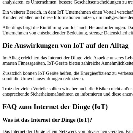
analysieren, es Unternehmen, bessere Geschäftsentscheidungen zu tre
Ein weiterer Bereich, in dem IoT Unternehmen einen Vorteil verscha
Kunden erhalten und diese Informationen nutzen, um maßgeschneider
Allerdings birgt die Einführung von IoT auch Herausforderungen. Date
Unternehmen von entscheidender Bedeutung, strenge Datensicherheit
Die Auswirkungen von IoT auf den Alltag
Im Alltag erleichtert das Internet der Dinge viele Aspekte unseres 
smarten Fitnessgeräten, IoT-Geräte bieten zahlreiche Annehmlichkeit
Zusätzlich können IoT-Geräte helfen, die Energieeffizienz zu verbes
somit die Umweltauswirkungen reduzieren.
Trotz der vielen Vorteile sollten wir aber auch die Risiken nicht auß
entsprechende Sicherheitsmaßnahmen zu informieren und diese anzu
FAQ zum Internet der Dinge (IoT)
Was ist das Internet der Dinge (IoT)?
Das Internet der Dinge ist ein Netzwerk von physischen Geräten, Fa