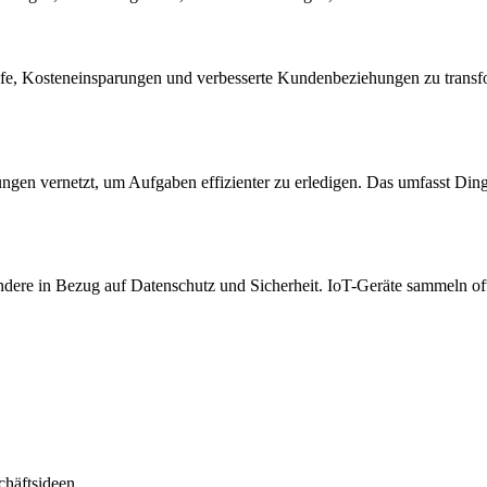
ufe, Kosteneinsparungen und verbesserte Kundenbeziehungen zu transfo
gen vernetzt, um Aufgaben effizienter zu erledigen. Das umfasst Din
esondere in Bezug auf Datenschutz und Sicherheit. IoT-Geräte sammeln o
häftsideen.