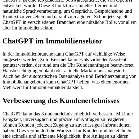
entwickelt wurde. Diese KI nutzt maschinelles Lernen und
natürliche Sprachverarbeitung, um Gespräche, Gesprächstöne und
Kontext zu verstehen und darauf zu reagieren. Schon jetzt spielt
ChatGPT in verschiedenen Branchen eine nützliche Rolle, vor allem
aber im Immobiliensektor.
ChatGPT im Immobiliensektor
In der Immobilienbranche kann ChatGPT auf vielfältige Weise
eingesetzt werden. Zum Beispiel kann es als virtueller Assistent
genutzt werden, der rund um die Uhr Kundenanfragen beantwortet,
Hausbesichtigungen plant oder aktuelle Markttrends analysiert.
Auch bei der automatischen Datenanalyse und Berichterstattung von
Immobilienangeboten kann ChatGPT helfen, was einen enormen
Mehrwert für Immobilienmakler darstellt.
Verbesserung des Kundenerlebnisses
ChatGPT kann das Kundenerlebnis erheblich verbessern. Mit ihrer
Fähigkeit, unverzüglich und präzise auf Anfragen zu reagieren,
können Kunden jederzeit Zugang zu zuverlässigen Informationen
haben. Dies vermindert die Wartezeit für Kunden und bietet ihnen
eine schnelle und effiziente Möglichkeit, ihre Anliegen zu klären.