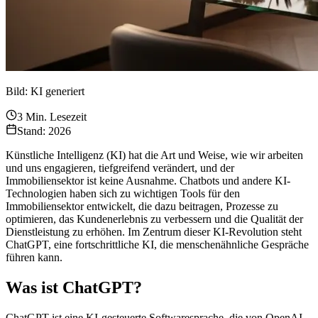
Bild: KI generiert
3
Min. Lesezeit
Stand: 2026
Künstliche Intelligenz (KI) hat die Art und Weise, wie wir arbeiten
und uns engagieren, tiefgreifend verändert, und der
Immobiliensektor ist keine Ausnahme. Chatbots und andere KI-
Technologien haben sich zu wichtigen Tools für den
Immobiliensektor entwickelt, die dazu beitragen, Prozesse zu
optimieren, das Kundenerlebnis zu verbessern und die Qualität der
Dienstleistung zu erhöhen. Im Zentrum dieser KI-Revolution steht
ChatGPT, eine fortschrittliche KI, die menschenähnliche Gespräche
führen kann.
Was ist ChatGPT?
ChatGPT ist eine KI-gesteuerte Softwaresprache, die von OpenAI